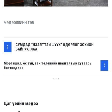
МЭДЭЭЛЛИЙН ТӨВ
СУМДАД "НЭЭЛТТЭЙ ШҮҮХ” ӨДӨРЛӨГ ЗОХИОН
БАЙГУУЛЛАА
Мэргэшил, ёс зүй, зан төлөвийн шалгалтын хуваарь
батлагдлаа
. . .
Цаг үеийн мэдээ