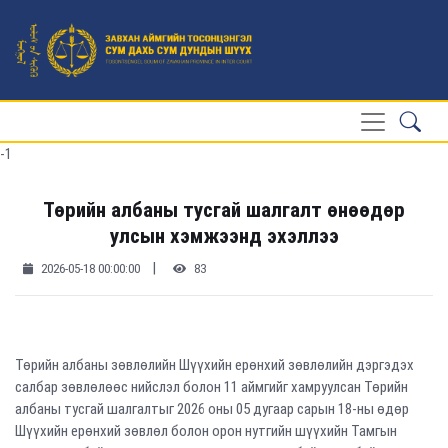
-1
Төрийн албаны тусгай шалгалт өнөөдөр
улсын хэмжээнд эхэллээ
|
2026-05-18 00:00:00
83
Төрийн албаны зөвлөлийн Шүүхийн ерөнхий зөвлөлийн дэргэдэх
салбар зөвлөлөөс нийслэл болон 11 аймгийг хамруулсан Төрийн
албаны тусгай шалгалтыг 2026 оны 05 дугаар сарын 18-ны өдөр
Шүүхийн ерөнхий зөвлөл болон орон нутгийн шүүхийн Тамгын