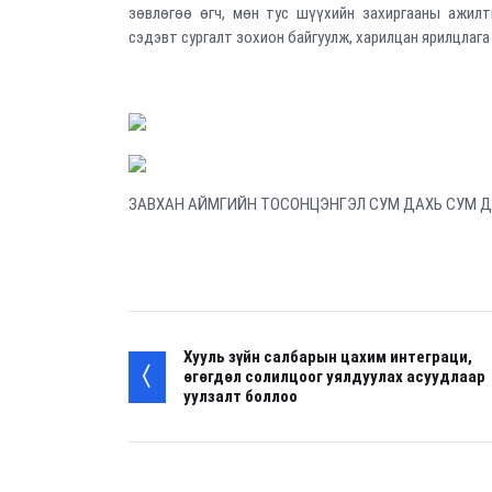
зөвлөгөө өгч, мөн тус шүүхийн захиргааны ажилт
сэдэвт сургалт зохион байгуулж, харилцан ярилцлага
ЗАВХАН АЙМГИЙН ТОСОНЦЭНГЭЛ СУМ ДАХЬ СУМ 
Хууль зүйн салбарын цахим интеграци,
өгөгдөл солилцоог уялдуулах асуудлаар
уулзалт боллоо