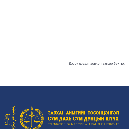
Дээрх хүсэлт зөвхөн загвар болно.