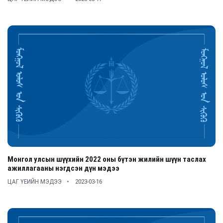
Монгол улсын шүүхийн 2022 оны бүтэн жилийн шүүн таслах
ажиллагааны нэгдсэн дүн мэдээ
ЦАГ ҮЕИЙН МЭДЭЭ
2023-03-16