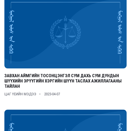
ЗАВХАН АЙМГИЙН ТОСОНЦЭНГЭЛ СУМ ДАХЬ СУМ ДУНДЫН
ШҮҮХИЙН ЭРҮҮГИЙН ХЭРГИЙН ШҮҮН ТАСЛАХ АЖИЛЛАГААНЫ
ТАЙЛАН
ЦАГ ҮЕИЙН МЭДЭЭ
2023-04-07