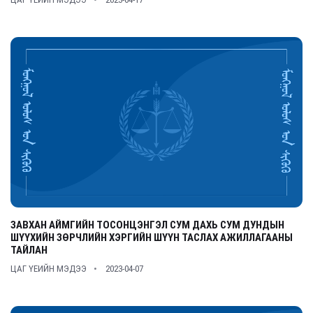
ЗАВХАН АЙМГИЙН ТОСОНЦЭНГЭЛ СУМ ДАХЬ СУМ ДУНДЫН
ШҮҮХИЙН ЗӨРЧЛИЙН ХЭРГИЙН ШҮҮН ТАСЛАХ АЖИЛЛАГААНЫ
ТАЙЛАН
ЦАГ ҮЕИЙН МЭДЭЭ
2023-04-07