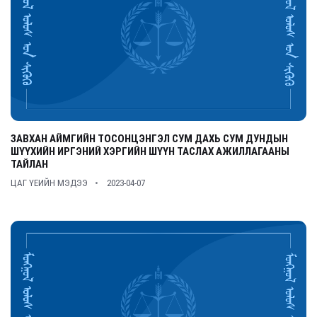
ЗАВХАН АЙМГИЙН ТОСОНЦЭНГЭЛ СУМ ДАХЬ СУМ ДУНДЫН
ШҮҮХИЙН ИРГЭНИЙ ХЭРГИЙН ШҮҮН ТАСЛАХ АЖИЛЛАГААНЫ
ТАЙЛАН
ЦАГ ҮЕИЙН МЭДЭЭ
2023-04-07