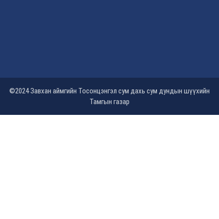
©2024 Завхан аймгийн Тосонцэнгэл сум дахь сум дундын шүүхийн
Тамгын газар