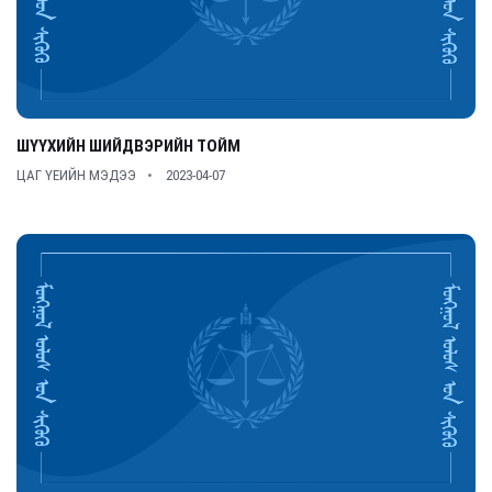
ШҮҮХИЙН ШИЙДВЭРИЙН ТОЙМ
ЦАГ ҮЕИЙН МЭДЭЭ
2023-04-07