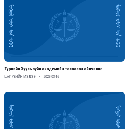
Туркийн Хууль зүйн академийн төлөөлөл айлчилна
ЦАГ ҮЕИЙН МЭДЭЭ
2023-03-16