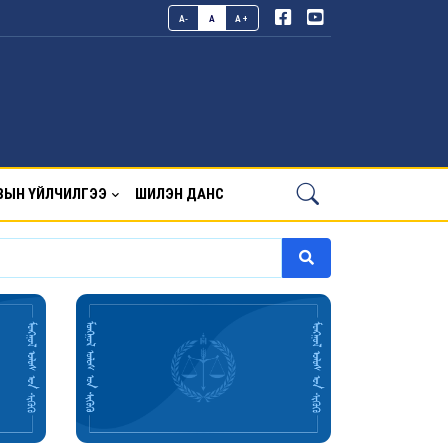
A-
A
A+
ВЫН ҮЙЛЧИЛГЭЭ
ШИЛЭН ДАНС