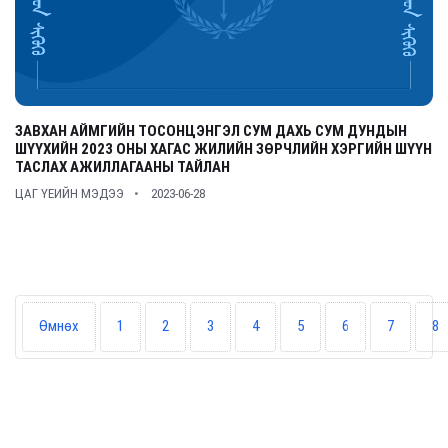
ЗАВХАН АЙМГИЙН ТОСОНЦЭНГЭЛ СУМ ДАХЬ СУМ ДУНДЫН
ШҮҮХИЙН 2023 ОНЫ ХАГАС ЖИЛИЙН ЗӨРЧЛИЙН ХЭРГИЙН ШҮҮН
ТАСЛАХ АЖИЛЛАГААНЫ ТАЙЛАН
ЦАГ ҮЕИЙН МЭДЭЭ
2023-06-28
Өмнөх
1
2
3
4
5
6
7
8