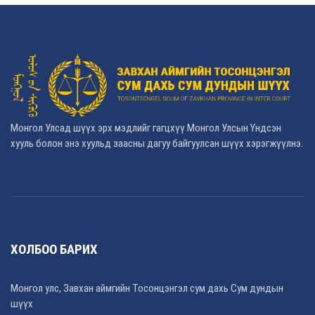
Монгол Улсад шүүх эрх мэдлийг гагцхүү Монгол Улсын Үндсэн
хууль болон энэ хуульд заасны дагуу байгуулсан шүүх хэрэгжүүлнэ.
ХОЛБОО БАРИХ
Монгол улс, Завхан аймгийн Тосонцэнгэл сум дахь Сум дундын
шүүх