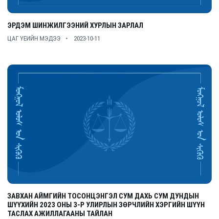
ЭРДЭМ ШИНЖИЛГЭЭНИЙ ХУРЛЫН ЗАРЛАЛ
ЦАГ ҮЕИЙН МЭДЭЭ
2023-10-11
ЗАВХАН АЙМГИЙН ТОСОНЦЭНГЭЛ СУМ ДАХЬ СУМ ДУНДЫН
ШҮҮХИЙН 2023 ОНЫ 3-Р УЛИРЛЫН ЗӨРЧЛИЙН ХЭРГИЙН ШҮҮН
ТАСЛАХ АЖИЛЛАГААНЫ ТАЙЛАН