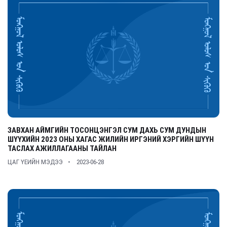
ЗАВХАН АЙМГИЙН ТОСОНЦЭНГЭЛ СУМ ДАХЬ СУМ ДУНДЫН
ШҮҮХИЙН 2023 ОНЫ ХАГАС ЖИЛИЙН ИРГЭНИЙ ХЭРГИЙН ШҮҮН
ТАСЛАХ АЖИЛЛАГААНЫ ТАЙЛАН
ЦАГ ҮЕИЙН МЭДЭЭ
2023-06-28