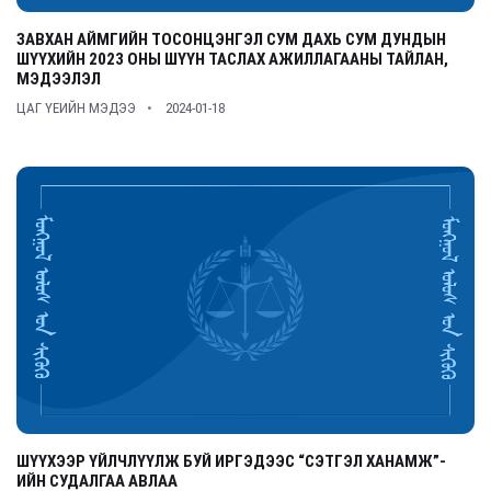
ЗАВХАН АЙМГИЙН ТОСОНЦЭНГЭЛ СУМ ДАХЬ СУМ ДУНДЫН
ШҮҮХИЙН 2023 ОНЫ ШҮҮН ТАСЛАХ АЖИЛЛАГААНЫ ТАЙЛАН,
МЭДЭЭЛЭЛ
ЦАГ ҮЕИЙН МЭДЭЭ
2024-01-18
ШҮҮХЭЭР ҮЙЛЧЛҮҮЛЖ БУЙ ИРГЭДЭЭС “СЭТГЭЛ ХАНАМЖ”-
ИЙН СУДАЛГАА АВЛАА