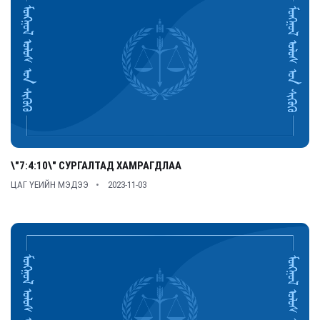
\"7:4:10\" СУРГАЛТАД ХАМРАГДЛАА
ЦАГ ҮЕИЙН МЭДЭЭ
2023-11-03