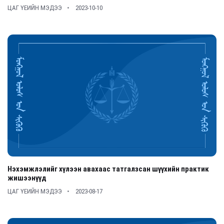
ЦАГ ҮЕИЙН МЭДЭЭ
2023-10-10
Нэхэмжлэлийг хүлээн авахаас татгалзсан шүүхийн практик
жишээнүүд
ЦАГ ҮЕИЙН МЭДЭЭ
2023-08-17