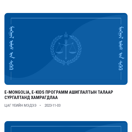
E-MONGOLIA, E-KIDS ПРОГРАММ АШИГЛАЛТЫН ТАЛААР
СУРГАЛТАНД ХАМРАГДЛАА
ЦАГ ҮЕИЙН МЭДЭЭ
2023-11-03