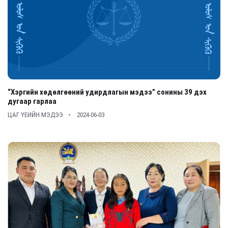
“Хэргийн хөдөлгөөний удирдлагын мэдээ” сонины 39 дэх
дугаар гарлаа
ЦАГ ҮЕИЙН МЭДЭЭ
2024-06-03