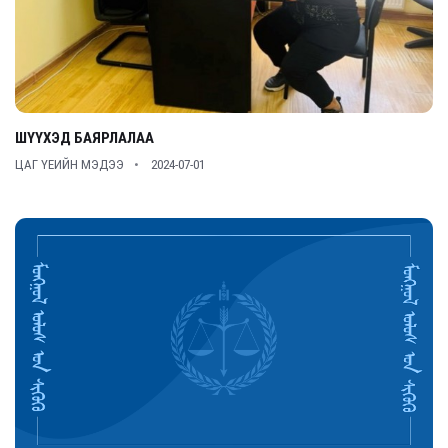
ШҮҮХЭД БАЯРЛАЛАА
ЦАГ ҮЕИЙН МЭДЭЭ
2024-07-01