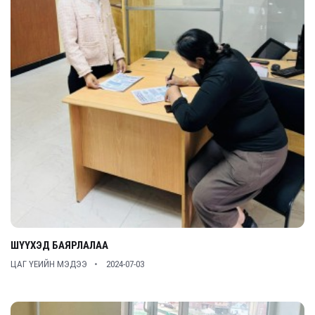
ШҮҮХЭД БАЯРЛАЛАА
ЦАГ ҮЕИЙН МЭДЭЭ
2024-07-03