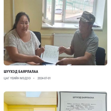
ШҮҮХЭД БАЯРЛАЛАА
ЦАГ ҮЕИЙН МЭДЭЭ
2024-07-01