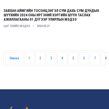
ЗАВХАН АЙМГИЙН ТОСОНЦЭНГЭЛ СУМ ДАХЬ СУМ ДУНДЫН
ШҮҮХИЙН 2024 ОНЫ ИРГЭНИЙ ХЭРГИЙН ШҮҮН ТАСЛАХ
АЖИЛЛАГААНЫ 01 ДҮГЭЭР УЛИРЛЫН МЭДЭЭ
ЦАГ ҮЕИЙН МЭДЭЭ
2024-05-21
Өмнөх
1
2
3
4
5
6
7
8