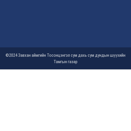
©2024 Завхан аймгийн Тосонцэнгэл сум дахь сум дундын шүүхийн
Тамгын газар