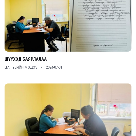
ШҮҮХЭД БАЯРЛАЛАА
ЦАГ ҮЕИЙН МЭДЭЭ
2024-07-01