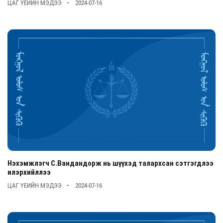
ЦАГ ҮЕИЙН МЭДЭЭ
2024-07-16
Нэхэмжлэгч С.Вандандорж нь шүүхэд талархсан сэтгэгдлээ
илэрхийллээ
ЦАГ ҮЕИЙН МЭДЭЭ
2024-07-16