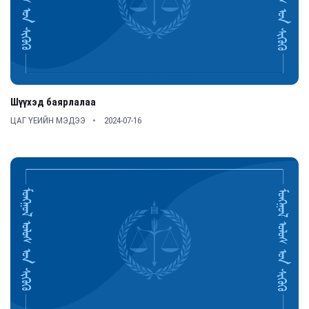
Шүүхэд баярлалаа
ЦАГ ҮЕИЙН МЭДЭЭ
2024-07-16