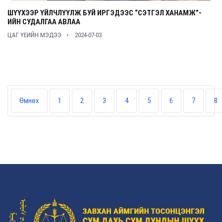
ШҮҮХЭЭР ҮЙЛЧЛҮҮЛЖ БУЙ ИРГЭДЭЭС “СЭТГЭЛ ХАНАМЖ”-
ИЙН СУДАЛГАА АВЛАА
ЦАГ ҮЕИЙН МЭДЭЭ
2024-07-03
Өмнөх
1
2
3
4
5
6
7
8