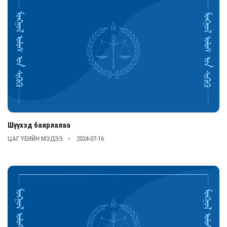
Шүүхэд баярлалаа
ЦАГ ҮЕИЙН МЭДЭЭ
2024-07-16