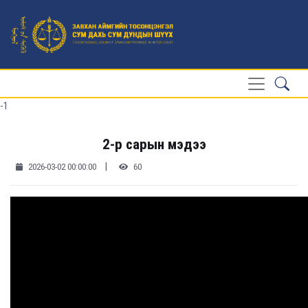
-1
2-р сарын мэдээ
|
2026-03-02 00:00:00
60