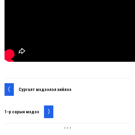
Сургалт мэдээлэл хийлээ
1-р сарын мэдээ
. . .