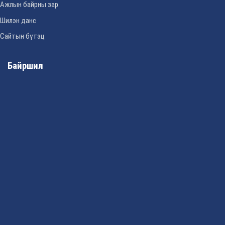
Ажлын байрны зар
Шилэн данс
Сайтын бүтэц
Байршил