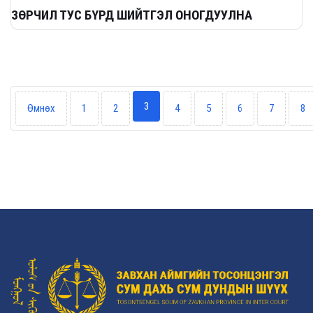
ЗӨРЧИЛ ТУС БҮРД ШИЙТГЭЛ ОНОГДУУЛНА
3
Өмнөх
1
2
4
5
6
7
8