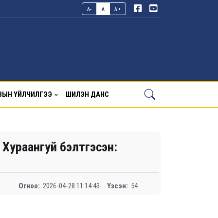
A-
A
A+
ВЫН ҮЙЛЧИЛГЭЭ
ШИЛЭН ДАНС
Хураангуй бэлтгэсэн:
Огноо:
2026-04-28 11:14:43
Үзсэн:
54