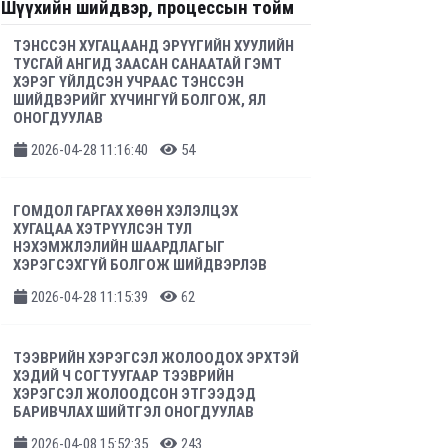
Шүүхийн шийдвэр, процессын тойм
ТЭНССЭН ХУГАЦААНД ЭРҮҮГИЙН ХУУЛИЙН
ТУСГАЙ АНГИД ЗААСАН САНААТАЙ ГЭМТ
ХЭРЭГ ҮЙЛДСЭН УЧРААС ТЭНССЭН
ШИЙДВЭРИЙГ ХҮЧИНГҮЙ БОЛГОЖ, ЯЛ
ОНОГДУУЛАВ
2026-04-28 11:16:40
54
ГОМДОЛ ГАРГАХ ХӨӨН ХЭЛЭЛЦЭХ
ХУГАЦАА ХЭТРҮҮЛСЭН ТУЛ
НЭХЭМЖЛЭЛИЙН ШААРДЛАГЫГ
ХЭРЭГСЭХГҮЙ БОЛГОЖ ШИЙДВЭРЛЭВ
2026-04-28 11:15:39
62
ТЭЭВРИЙН ХЭРЭГСЭЛ ЖОЛООДОХ ЭРХТЭЙ
ХЭДИЙ Ч СОГТУУГААР ТЭЭВРИЙН
ХЭРЭГСЭЛ ЖОЛООДСОН ЭТГЭЭДЭД
БАРИВЧЛАХ ШИЙТГЭЛ ОНОГДУУЛАВ
2026-04-08 15:52:35
243